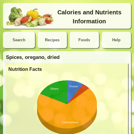
Calories and Nutrients
Information
Search
Recipes
Foods
Help
Spices, oregano, dried
Nutrition Facts
Protein
Others
Carbohydrate