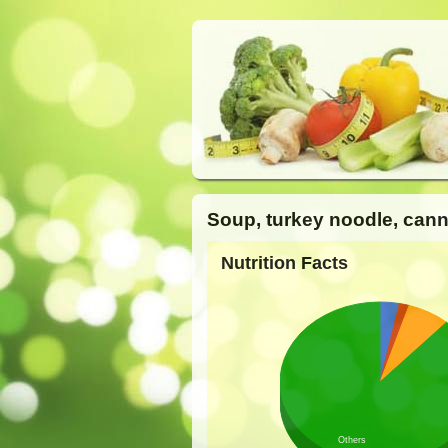
Soup, turkey noodle, can
Nutrition Facts
Others