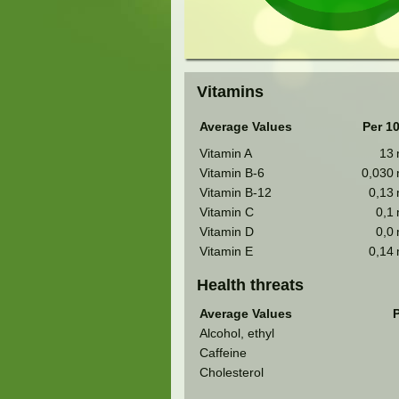
Vitamins
Average Values
Per 1
Vitamin A
13
Vitamin B-6
0,030
Vitamin B-12
0,13
Vitamin C
0,1
Vitamin D
0,0
Vitamin E
0,14
Health threats
Average Values
P
Alcohol, ethyl
Caffeine
Cholesterol