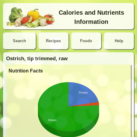
Calories and Nutrients
Information
Search
Recipes
Foods
Help
Ostrich, tip trimmed, raw
Nutrition Facts
Protein
Others