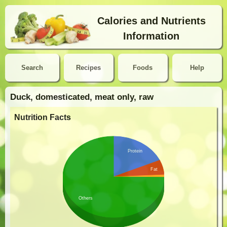
Calories and Nutrients
Information
Search
Recipes
Foods
Help
Duck, domesticated, meat only, raw
Nutrition Facts
Protein
Fat
Others