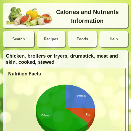
Calories and Nutrients
Information
Search
Recipes
Foods
Help
Chicken, broilers or fryers, drumstick, meat and
skin, cooked, stewed
Nutrition Facts
Protein
Fat
Others