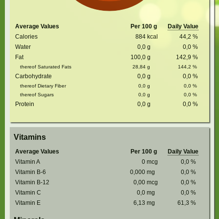
Average Values
Per 100 g
Daily Value
Calories
884
kcal
44,2
%
Water
0,0
g
0,0
%
Fat
100,0
g
142,9
%
thereof Saturated Fats
28,84
g
144,2
%
Carbohydrate
0,0
g
0,0
%
thereof Dietary Fiber
0,0
g
0,0
%
thereof Sugars
0,0
g
0,0
%
Protein
0,0
g
0,0
%
Vitamins
Average Values
Per 100 g
Daily Value
Vitamin A
0
mcg
0,0
%
Vitamin B-6
0,000
mg
0,0
%
Vitamin B-12
0,00
mcg
0,0
%
Vitamin C
0,0
mg
0,0
%
Vitamin E
6,13
mg
61,3
%