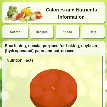
Calories and Nutrients
Information
Search
Recipes
Foods
Help
Shortening, special purpose for baking, soybean
(hydrogenated) palm and cottonseed
Nutrition Facts
Fat