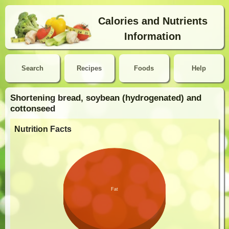
Calories and Nutrients
Information
Search
Recipes
Foods
Help
Shortening bread, soybean (hydrogenated) and
cottonseed
Nutrition Facts
Fat