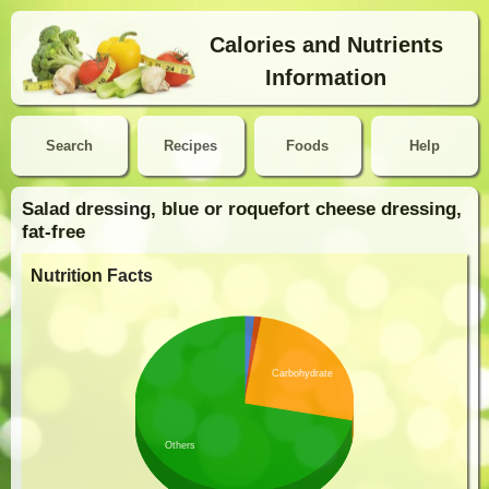
Calories and Nutrients
Information
Search
Recipes
Foods
Help
Salad dressing, blue or roquefort cheese dressing,
fat-free
Nutrition Facts
Carbohydrate
Others