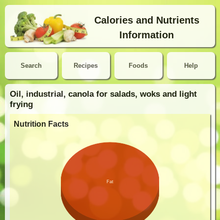
Calories and Nutrients
Information
Search
Recipes
Foods
Help
Oil, industrial, canola for salads, woks and light
frying
Nutrition Facts
Fat