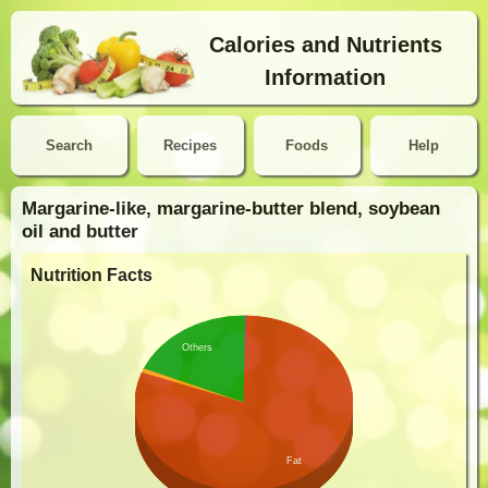
Calories and Nutrients
Information
Search
Recipes
Foods
Help
Margarine-like, margarine-butter blend, soybean
oil and butter
Nutrition Facts
Others
Fat