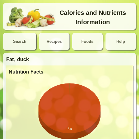
Calories and Nutrients
Information
Search
Recipes
Foods
Help
Fat, duck
Nutrition Facts
Fat