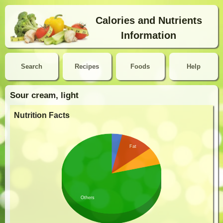
Calories and Nutrients
Information
Search
Recipes
Foods
Help
Sour cream, light
Nutrition Facts
Fat
Others