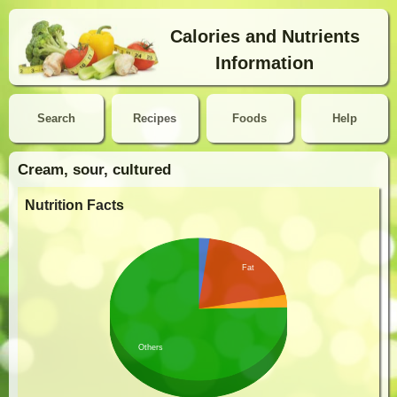
Calories and Nutrients
Information
Search
Recipes
Foods
Help
Cream, sour, cultured
Nutrition Facts
Fat
Others