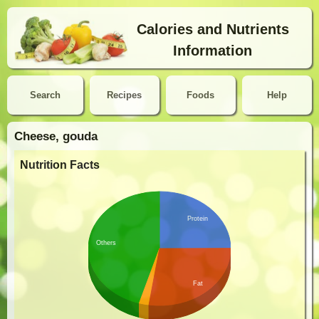
Calories and Nutrients
Information
Search
Recipes
Foods
Help
Cheese, gouda
Nutrition Facts
Protein
Others
Fat