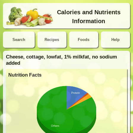
Calories and Nutrients
Information
Search
Recipes
Foods
Help
Cheese, cottage, lowfat, 1% milkfat, no sodium
added
Nutrition Facts
Protein
Others