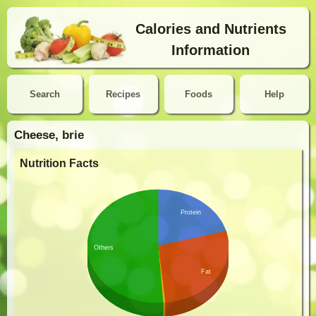
Calories and Nutrients
Information
Search
Recipes
Foods
Help
Cheese, brie
Nutrition Facts
Protein
Others
Fat