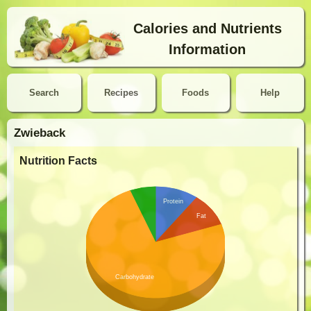
Calories and Nutrients
Information
Search
Recipes
Foods
Help
Zwieback
Nutrition Facts
Protein
Fat
Carbohydrate