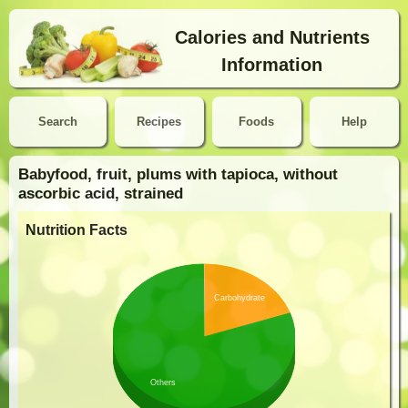
Calories and Nutrients
Information
Search
Recipes
Foods
Help
Babyfood, fruit, plums with tapioca, without
ascorbic acid, strained
Nutrition Facts
Carbohydrate
Others