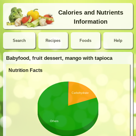
Calories and Nutrients
Information
Search
Recipes
Foods
Help
Babyfood, fruit dessert, mango with tapioca
Nutrition Facts
Carbohydrate
Others