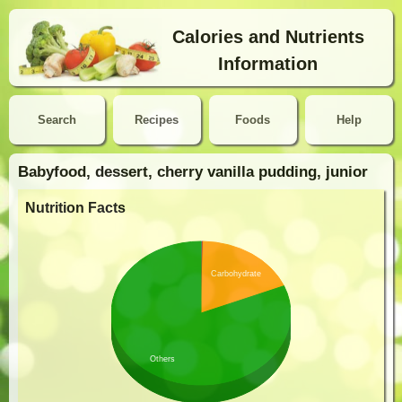
Calories and Nutrients
Information
Search
Recipes
Foods
Help
Babyfood, dessert, cherry vanilla pudding, junior
Nutrition Facts
Carbohydrate
Others