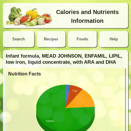
Calories and Nutrients
Information
Search
Recipes
Foods
Help
Infant formula, MEAD JOHNSON, ENFAMIL, LIPIL,
low iron, liquid concentrate, with ARA and DHA
Nutrition Facts
Fat
Others